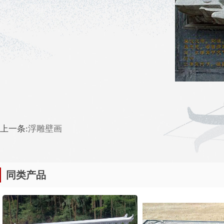
上一条:
浮雕壁画
同类产品