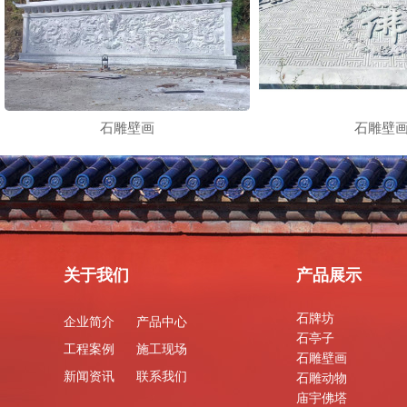
石雕壁画
石雕壁
关于我们
产品展示
石牌坊
企业简介
产品中心
石亭子
工程案例
施工现场
石雕壁画
新闻资讯
联系我们
石雕动物
庙宇佛塔