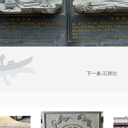
下一条:
石牌坊