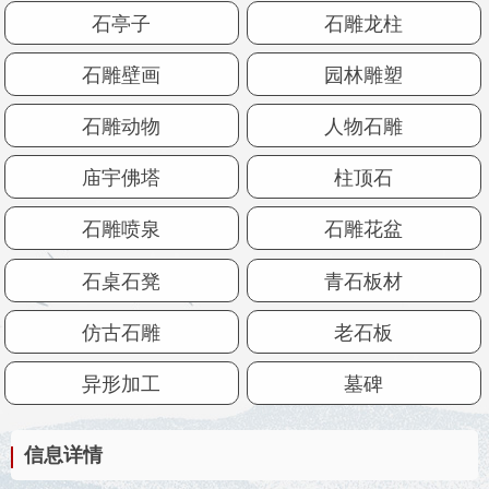
石亭子
石雕龙柱
石雕壁画
园林雕塑
石雕动物
人物石雕
庙宇佛塔
柱顶石
石雕喷泉
石雕花盆
石桌石凳
青石板材
仿古石雕
老石板
异形加工
墓碑
信息详情