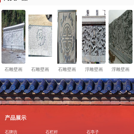
石雕壁画
石雕壁画
石雕壁画
浮雕壁画
浮雕壁画
产品展示
石牌坊
石栏杆
石亭子