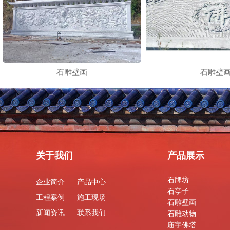
石雕壁画
石雕壁
关于我们
产品展示
石牌坊
企业简介
产品中心
石亭子
工程案例
施工现场
石雕壁画
新闻资讯
联系我们
石雕动物
庙宇佛塔