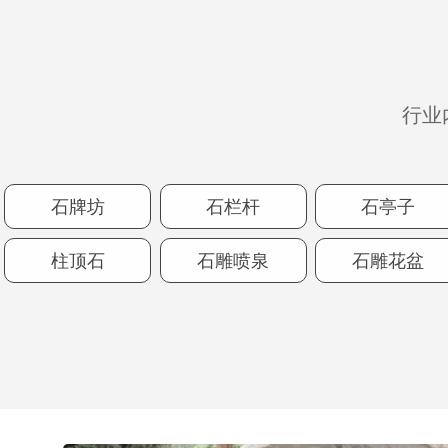
行业
石牌坊
石栏杆
石亭子
柱顶石
石雕喷泉
石雕花盆