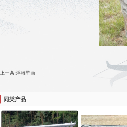
上一条:
浮雕壁画
同类产品