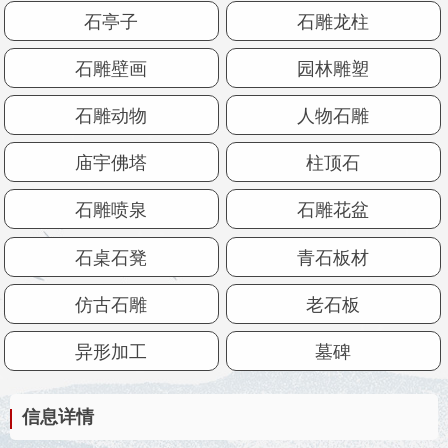
石亭子
石雕龙柱
石雕壁画
园林雕塑
石雕动物
人物石雕
庙宇佛塔
柱顶石
石雕喷泉
石雕花盆
石桌石凳
青石板材
仿古石雕
老石板
异形加工
墓碑
信息详情