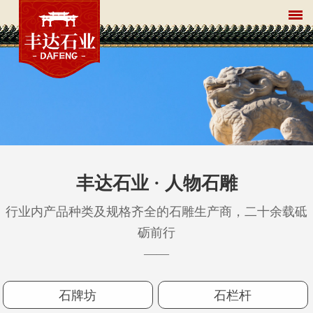
丰达石业 · 人物石雕
行业内产品种类及规格齐全的石雕生产商，二十余载砥
砺前行
——
石牌坊
石栏杆